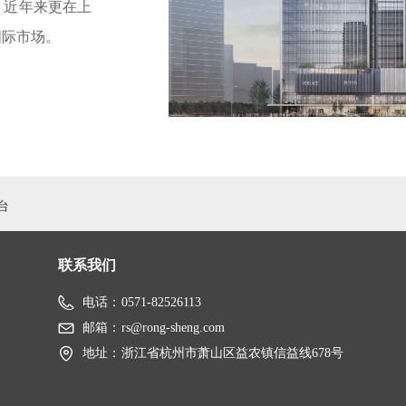
，近年来更在上
国际市场。
台
联系我们
电话：
0571-82526113
邮箱：
rs@rong-sheng.com
地址：
浙江省杭州市萧山区益农镇信益线678号