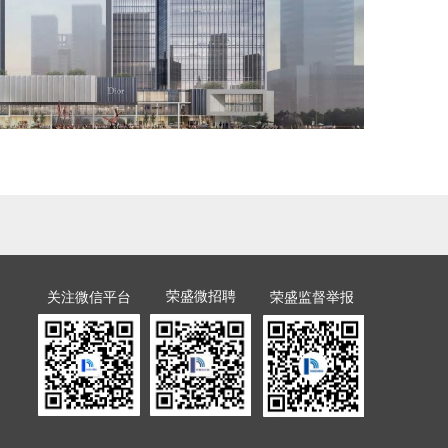
荣盛微招聘
关注微信平台
荣盛监督举报