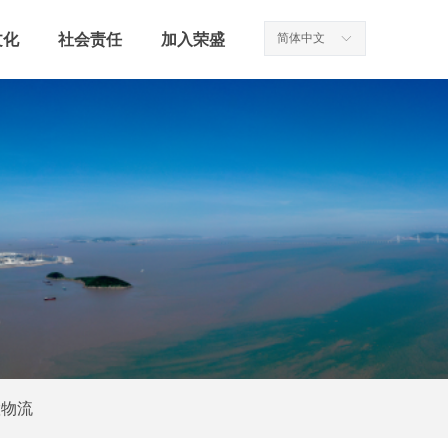
文化
社会责任
加入荣盛
简体中文
ꀅ
慧物流