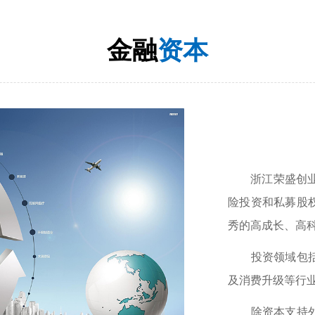
金融
资本
浙江荣盛创业投
险投资和私募股
秀的高成长、高
投资领域包括医
及消费升级等行
除资本支持外，