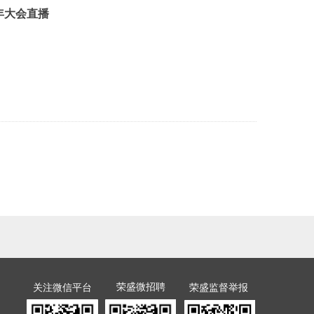
年大会直播
荣盛微招聘
关注微信平台
荣盛监督举报