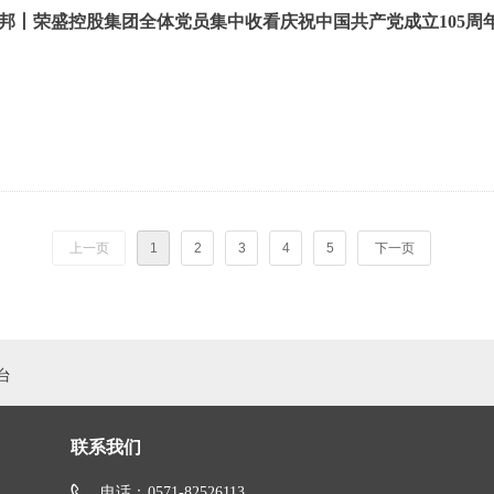
邦丨荣盛控股集团全体党员集中收看庆祝中国共产党成立105周
上一页
1
2
3
4
5
下一页
台
联系我们
电话：
0571-82526113