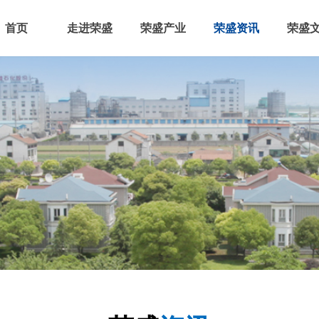
首页
走进荣盛
荣盛产业
荣盛资讯
荣盛